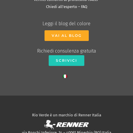
Chiedi all’esperto – FAQ
Leggi il blog del colore
VAI AL BLOG
Richiedi consulenza gratuita
SCRIVICI
Rio Verde è un marchio di Renner Italia
via Ronchi Inferiore, 34 – 40061 Minerbio (BO) Italia