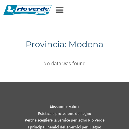
Provincia: Modena
No data was found
Missione e valori
Estetica e protezione del legno
Perché scegliere la vernice per legno Rio Verde
I principali nemici delle vernici per il legno