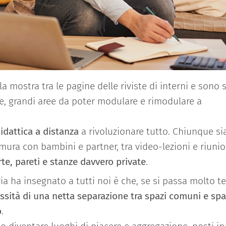
 mostra tra le pagine delle riviste di interni e sono s
ere, grandi aree da poter modulare e rimodulare a
idattica a distanza
a rivoluzionare tutto. Chiunque si
mura con bambini e partner, tra video-lezioni e riunio
e, pareti e stanze davvero private
.
ia ha insegnato a tutti noi è che, se si passa molto 
ssità di una netta separazione tra spazi comuni e spa
o
.