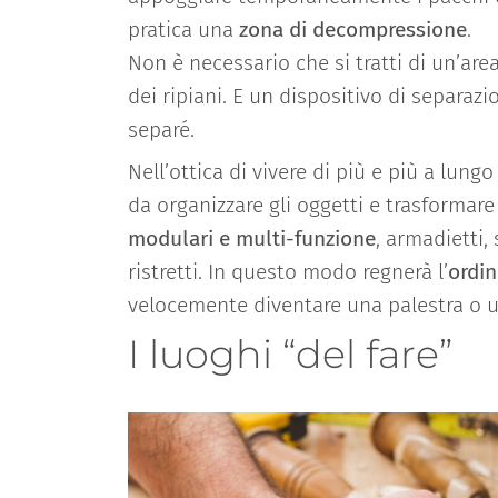
pratica una
zona di decompressione
.
Non è necessario che si tratti di un’are
dei ripiani. E un dispositivo di separ
separé.
Nell’ottica di vivere di più e più a lungo
da organizzare gli oggetti e trasformar
modulari e multi-funzione
, armadietti,
ristretti. In questo modo regnerà l’
ordin
velocemente diventare una palestra o un
I luoghi “del fare”