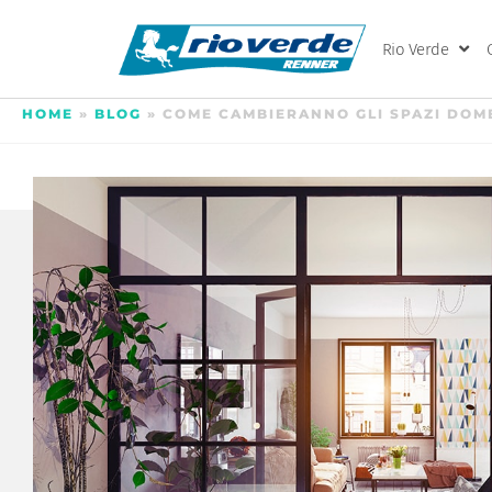
Rio Verde
HOME
»
BLOG
»
COME CAMBIERANNO GLI SPAZI DOM