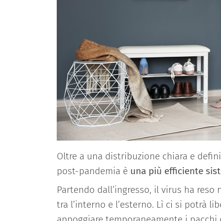
Oltre a una distribuzione chiara e defin
post-pandemia è
una più efficiente sis
Partendo dall’ingresso, il virus ha reso
tra l’interno e l’esterno. Lì ci si potrà 
appoggiare temporaneamente i pacchi deg