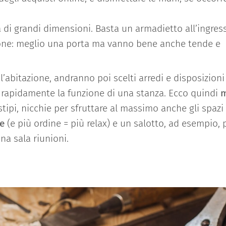
a di grandi dimensioni. Basta un armadietto all’ingres
azione: meglio una porta ma vanno bene anche tende e
 l’abitazione, andranno poi scelti arredi e disposizioni 
e rapidamente la funzione di una stanza. Ecco quindi
m
 stipi, nicchie per sfruttare al massimo anche gli spazi
e
(e più ordine = più relax) e un salotto, ad esempio, 
a sala riunioni.