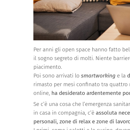
Per anni gli open space hanno fatto bella
il sogno segreto di molti. Niente barri
piacimento.
Poi sono arrivati lo
smartworking
e la
d
rimasto per mesi confinato tra quattro 
online,
ha desiderato ardentemente port
Se c’è una cosa che l’emergenza sanitar
in casa in compagnia, c’è
assoluta nece
personali, zone di relax e zone di lavor