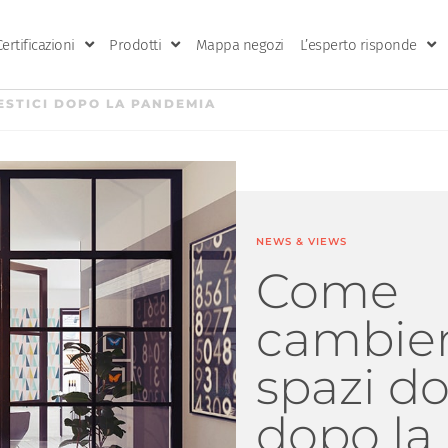
Certificazioni
Prodotti
Mappa negozi
L’esperto risponde
ESTICI DOPO LA PANDEMIA
NEWS & VIEWS
Come
cambier
spazi d
dopo la