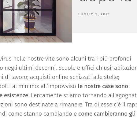
LUGLIO 9, 2021
rus nelle nostre vite sono alcuni tra i più profondi
gli ultimi decenni. Scuole e uffici chiusi; abitazion
di lavoro; acquisti online schizzati alle stelle;
otti al minimo: all’improvviso
le nostre case sono
re esistenze
. Lentamente stiamo tornando all’agogna
ioni sono destinate a rimanere. Tra di esse c’è il rap
uindi come stanno cambiando e
come cambieranno gli 