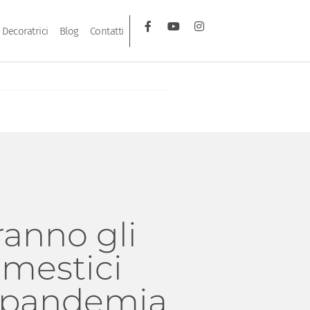
Decoratrici
Blog
Contatti
anno gli
omestici
 pandemia