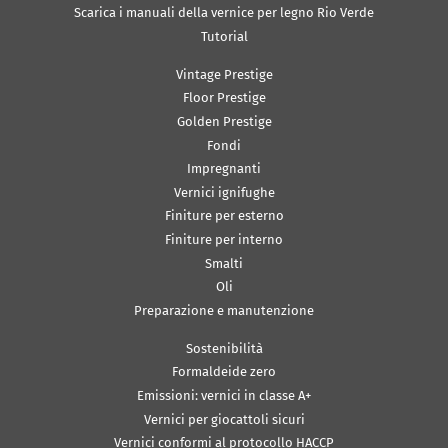
Scarica i manuali della vernice per legno Rio Verde
Tutorial
Vintage Prestige
Floor Prestige
Golden Prestige
Fondi
Impregnanti
Vernici ignifughe
Finiture per esterno
Finiture per interno
Smalti
Oli
Preparazione e manutenzione
Sostenibilità
Formaldeide zero
Emissioni: vernici in classe A+
Vernici per giocattoli sicuri
Vernici conformi al protocollo HACCP