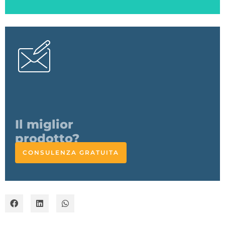
L'esperto
risponde
CONSULENZA GRATUITA