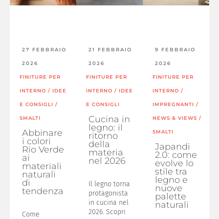
27 FEBBRAIO
21 FEBBRAIO
9 FEBBRAIO
2026
2026
2026
FINITURE PER
FINITURE PER
FINITURE PER
INTERNO
/
IDEE
INTERNO
/
IDEE
INTERNO
/
E CONSIGLI
/
E CONSIGLI
IMPREGNANTI
/
Cucina in
SMALTI
NEWS & VIEWS
/
legno: il
Abbinare
SMALTI
ritorno
i colori
della
Japandi
Rio Verde
materia
2.0: come
ai
nel 2026
evolve lo
materiali
stile tra
naturali
legno e
di
Il legno torna
nuove
tendenza
protagonista
palette
in cucina nel
naturali
2026. Scopri
Come