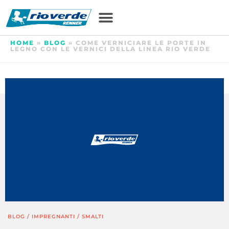
HOME
»
BLOG
»
COME VERNICIARE LE PORTE IN
LEGNO CON LE VERNICI DELLA LINEA RIO VERDE
BLOG
/
IMPREGNANTI
/
SMALTI