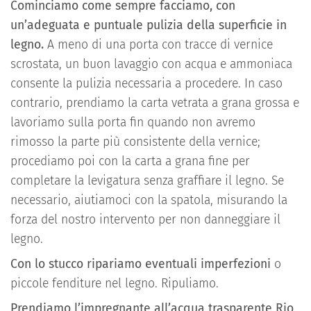
Cominciamo come sempre facciamo, con
un’adeguata e puntuale pulizia della superficie in
legno.
A meno di una porta con tracce di vernice
scrostata, un buon lavaggio con acqua e ammoniaca
consente la pulizia necessaria a procedere. In caso
contrario, prendiamo la carta vetrata a grana grossa e
lavoriamo sulla porta fin quando non avremo
rimosso la parte più consistente della vernice;
procediamo poi con la carta a grana fine per
completare la levigatura senza graffiare il legno. Se
necessario, aiutiamoci con la spatola, misurando la
forza del nostro intervento per non danneggiare il
legno.
Con lo stucco ripariamo eventuali imperfezioni
o
piccole fenditure nel legno. Ripuliamo.
Prendiamo l’impregnante all’acqua trasparente Rio