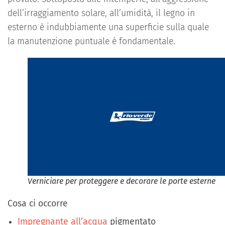
dell’irraggiamento solare, all’umidità, il legno in
esterno è indubbiamente una superficie sulla quale
la manutenzione puntuale è fondamentale.
Verniciare per proteggere e decorare le porte esterne
Cosa ci occorre
Impregnante all’acqua
pigmentato