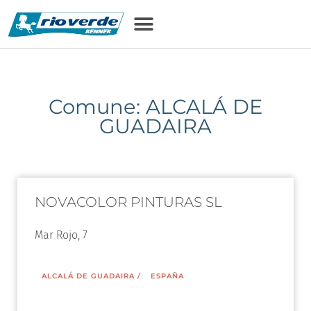
Comune: ALCALÁ DE
GUADAIRA
NOVACOLOR PINTURAS SL
Mar Rojo, 7
ALCALÁ DE GUADAIRA
/
ESPAÑA