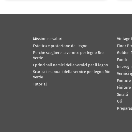
Missione e valori
Vintage 
Estetica e protezione del legno
Floor Pr
Perché scegliere la vernice per legno Rio
Golden P
Verde
Fondi
I principali nemici delle vernici per il legno
Impregn
Scarica i manuali della vernice per legno Rio
Vernici 
Verde
Finiture
Tutorial
Finiture
Smalti
Oli
Prepara