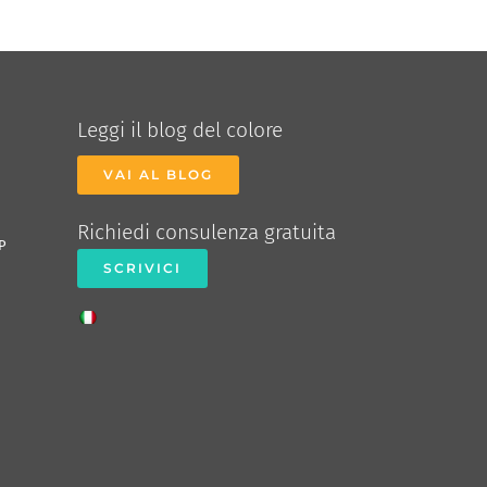
Leggi il blog del colore
VAI AL BLOG
Richiedi consulenza gratuita
P
SCRIVICI