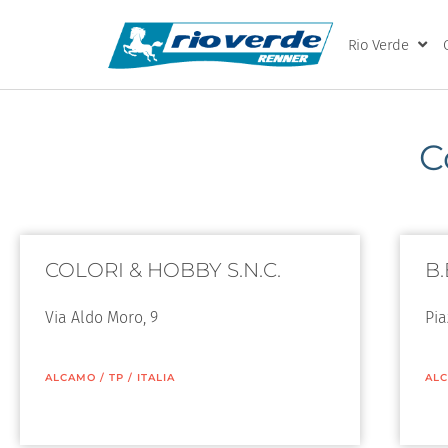
Rio Verde
C
COLORI & HOBBY S.N.C.
B.
Via Aldo Moro, 9
Pia
ALCAMO
/
TP
/
ITALIA
AL