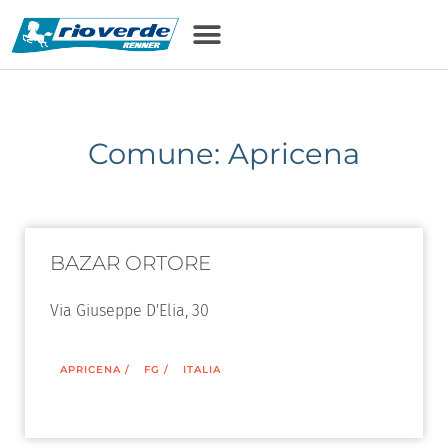
Comune: Apricena
BAZAR ORTORE
Via Giuseppe D'Elia, 30
APRICENA
/
FG
/
ITALIA