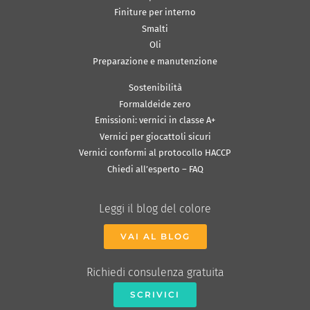
Finiture per interno
Smalti
Oli
Preparazione e manutenzione
Sostenibilità
Formaldeide zero
Emissioni: vernici in classe A+
Vernici per giocattoli sicuri
Vernici conformi al protocollo HACCP
Chiedi all’esperto – FAQ
Leggi il blog del colore
VAI AL BLOG
Richiedi consulenza gratuita
SCRIVICI