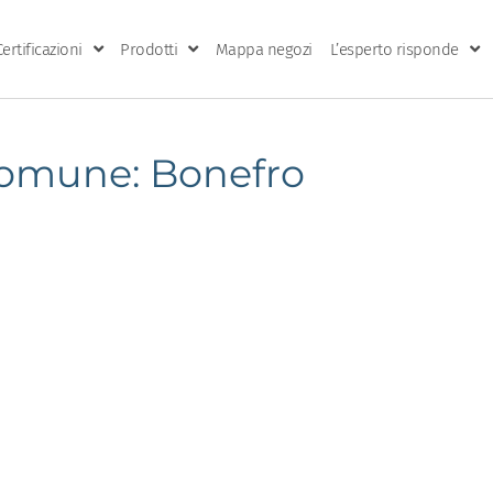
Certificazioni
Prodotti
Mappa negozi
L’esperto risponde
omune: Bonefro