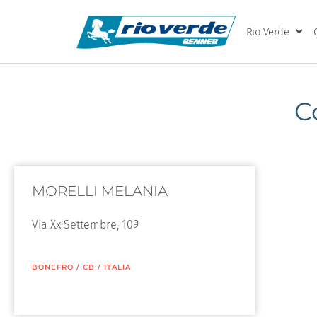
Rio Verde
C
MORELLI MELANIA
Via Xx Settembre, 109
BONEFRO
/
CB
/
ITALIA