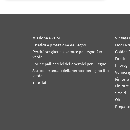
Missione e valori
Vintage 
Estetica e protezione del legno
Floor Pr
Perché scegliere la vernice per legno Rio
Golden P
Verde
Fondi
I principali nemici delle vernici per il legno
Impregn
Scarica i manuali della vernice per legno Rio
Vernici 
Verde
Finiture
Tutorial
Finiture
Smalti
Oli
Prepara