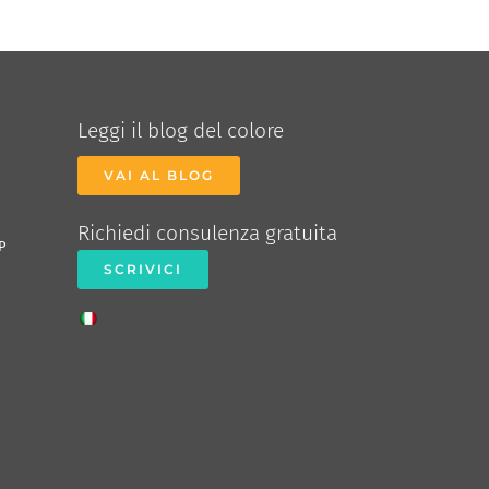
Leggi il blog del colore
VAI AL BLOG
Richiedi consulenza gratuita
P
SCRIVICI