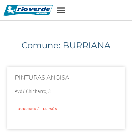
Comune: BURRIANA
PINTURAS ANGISA
Avd/ Chicharro, 3
BURRIANA
/
ESPAÑA