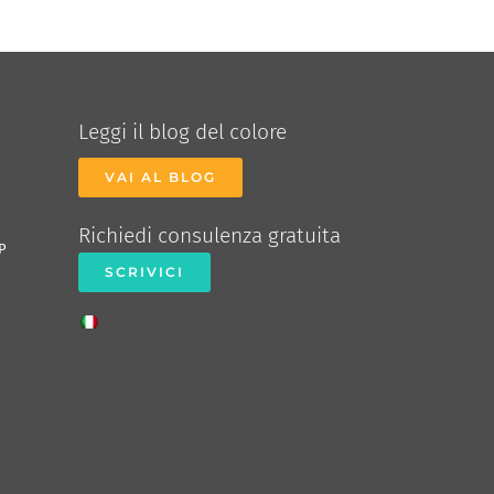
Leggi il blog del colore
VAI AL BLOG
Richiedi consulenza gratuita
P
SCRIVICI