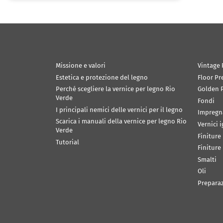
Missione e valori
Vintage 
Estetica e protezione del legno
Floor Pr
Perché scegliere la vernice per legno Rio
Golden P
Verde
Fondi
I principali nemici delle vernici per il legno
Impregn
Scarica i manuali della vernice per legno Rio
Vernici 
Verde
Finiture
Tutorial
Finiture
Smalti
Oli
Prepara