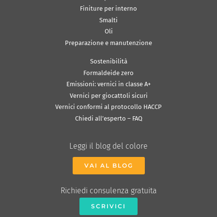
Finiture per interno
Smalti
Oli
Preparazione e manutenzione
Sostenibilità
Formaldeide zero
Emissioni: vernici in classe A+
Vernici per giocattoli sicuri
Vernici conformi al protocollo HACCP
Chiedi all’esperto – FAQ
Leggi il blog del colore
VAI AL BLOG
Richiedi consulenza gratuita
SCRIVICI