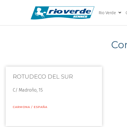
Rio Verde
Co
ROTUDECO DEL SUR
C/ Madroño, 15
CARMONA
/
ESPAÑA