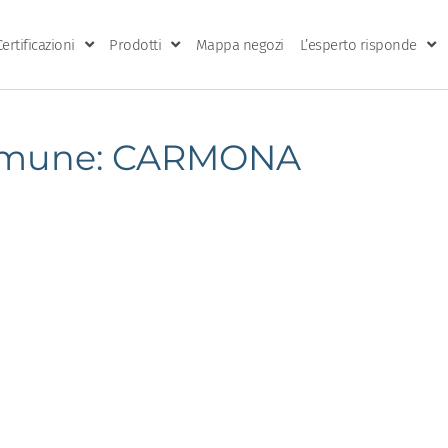
Certificazioni
Prodotti
Mappa negozi
L’esperto risponde
mune: CARMONA