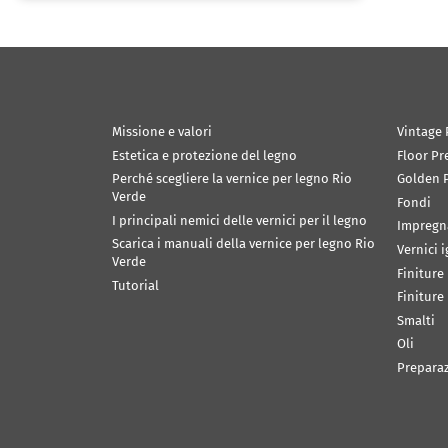
Missione e valori
Vintage 
Estetica e protezione del legno
Floor Pr
Perché scegliere la vernice per legno Rio
Golden P
Verde
Fondi
I principali nemici delle vernici per il legno
Impregn
Scarica i manuali della vernice per legno Rio
Vernici 
Verde
Finiture
Tutorial
Finiture
Smalti
Oli
Prepara