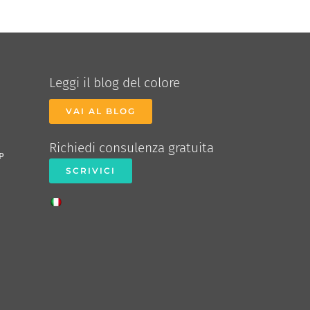
Leggi il blog del colore
VAI AL BLOG
Richiedi consulenza gratuita
P
SCRIVICI