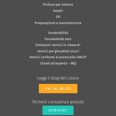
Finiture per interno
Smalti
Oli
Preparazione e manutenzione
Sostenibilità
Formaldeide zero
Emissioni: vernici in classe A+
Vernici per giocattoli sicuri
Vernici conformi al protocollo HACCP
Chiedi all’esperto – FAQ
Leggi il blog del colore
VAI AL BLOG
Richiedi consulenza gratuita
SCRIVICI