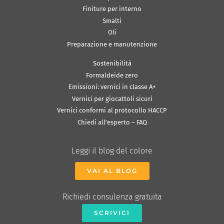
Finiture per interno
Smalti
Oli
Preparazione e manutenzione
Sostenibilità
Formaldeide zero
Emissioni: vernici in classe A+
Vernici per giocattoli sicuri
Vernici conformi al protocollo HACCP
Chiedi all’esperto – FAQ
Leggi il blog del colore
VAI AL BLOG
Richiedi consulenza gratuita
SCRIVICI