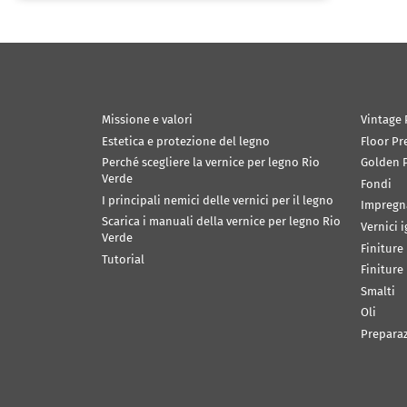
Missione e valori
Vintage 
Estetica e protezione del legno
Floor Pr
Perché scegliere la vernice per legno Rio
Golden P
Verde
Fondi
I principali nemici delle vernici per il legno
Impregn
Scarica i manuali della vernice per legno Rio
Vernici 
Verde
Finiture
Tutorial
Finiture
Smalti
Oli
Prepara