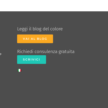
Leggi il blog del colore
VAI AL BLOG
Richiedi consulenza gratuita
P
SCRIVICI