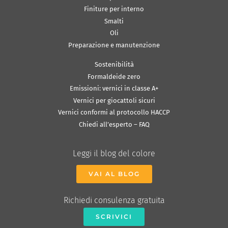
Finiture per interno
Smalti
Oli
Preparazione e manutenzione
Sostenibilità
Formaldeide zero
Emissioni: vernici in classe A+
Vernici per giocattoli sicuri
Vernici conformi al protocollo HACCP
Chiedi all’esperto – FAQ
Leggi il blog del colore
VAI AL BLOG
Richiedi consulenza gratuita
SCRIVICI