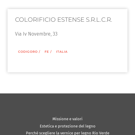
COLORIFICIO ESTENSE S.R.L.C.R.
Via Iv Novembre, 33
CODIGORO
/
FE
/
ITALIA
Missione e valori
Estetica e protezione del legno
Perché scegliere la vernice per legno Rio Verde