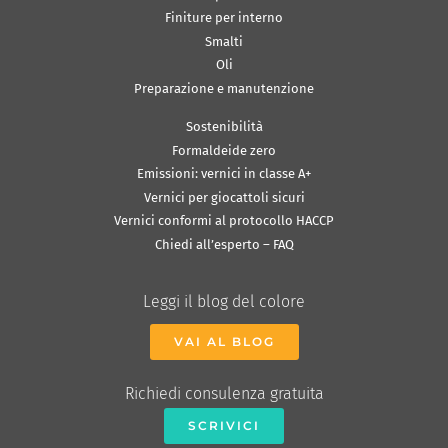
Finiture per interno
Smalti
Oli
Preparazione e manutenzione
Sostenibilità
Formaldeide zero
Emissioni: vernici in classe A+
Vernici per giocattoli sicuri
Vernici conformi al protocollo HACCP
Chiedi all’esperto – FAQ
Leggi il blog del colore
VAI AL BLOG
Richiedi consulenza gratuita
SCRIVICI