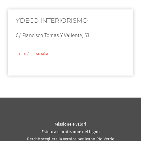
YDECO INTERIORISMO
C/ Francisco Tomas Y Valiente, 63
ELX
/
ESPAÑA
Missione e valori
Estetica e protezione del legno
Perché scegliere la vernice per legno Rio Verde