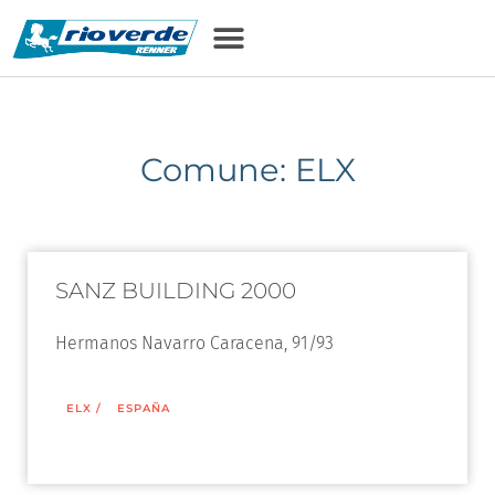
Comune: ELX
SANZ BUILDING 2000
Hermanos Navarro Caracena, 91/93
ELX
/
ESPAÑA