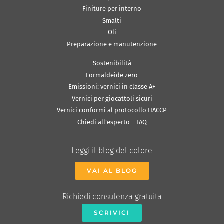
Finiture per interno
Smalti
Oli
Preparazione e manutenzione
Sostenibilità
Formaldeide zero
Emissioni: vernici in classe A+
Vernici per giocattoli sicuri
Vernici conformi al protocollo HACCP
Chiedi all’esperto – FAQ
Leggi il blog del colore
VAI AL BLOG
Richiedi consulenza gratuita
SCRIVICI