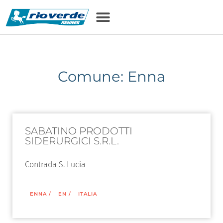
Comune: Enna
SABATINO PRODOTTI
SIDERURGICI S.R.L.
Contrada S. Lucia
ENNA
/
EN
/
ITALIA