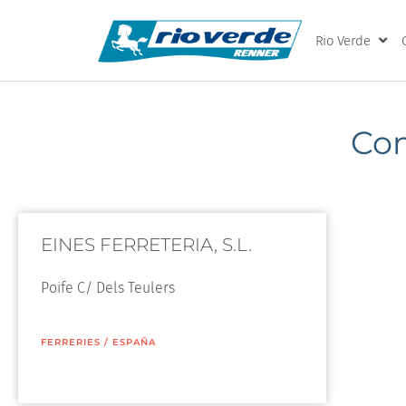
Rio Verde
Co
EINES FERRETERIA, S.L.
Poife C/ Dels Teulers
FERRERIES
/
ESPAÑA