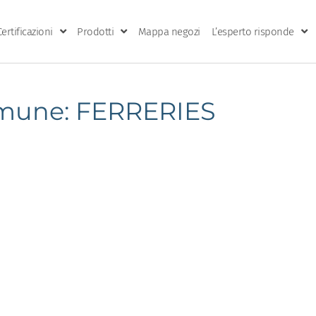
Certificazioni
Prodotti
Mappa negozi
L’esperto risponde
mune: FERRERIES