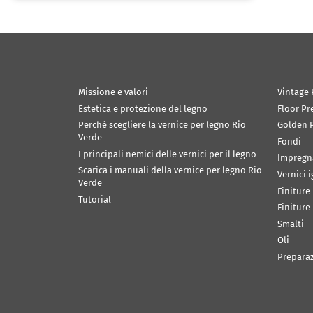
Missione e valori
Vintage 
Estetica e protezione del legno
Floor Pr
Perché scegliere la vernice per legno Rio
Golden P
Verde
Fondi
I principali nemici delle vernici per il legno
Impregn
Scarica i manuali della vernice per legno Rio
Vernici 
Verde
Finiture
Tutorial
Finiture
Smalti
Oli
Prepara