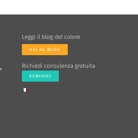
Leggi il blog del colore
VAI AL BLOG
Richiedi consulenza gratuita
P
SCRIVICI