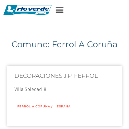
Comune: Ferrol A Coruña
DECORACIONES J.P. FERROL
Villa Soledad, 8
FERROL A CORUÑA
/
ESPAÑA