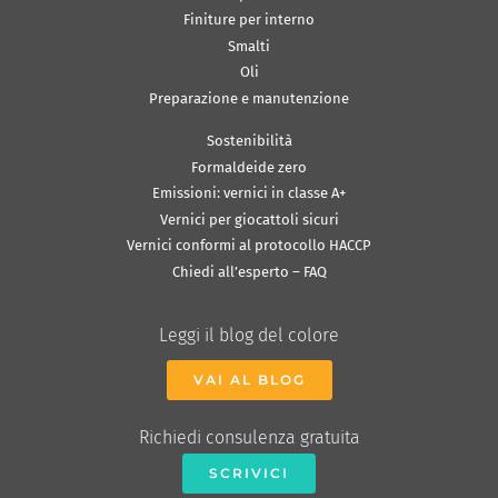
Finiture per interno
Smalti
Oli
Preparazione e manutenzione
Sostenibilità
Formaldeide zero
Emissioni: vernici in classe A+
Vernici per giocattoli sicuri
Vernici conformi al protocollo HACCP
Chiedi all’esperto – FAQ
Leggi il blog del colore
VAI AL BLOG
Richiedi consulenza gratuita
SCRIVICI