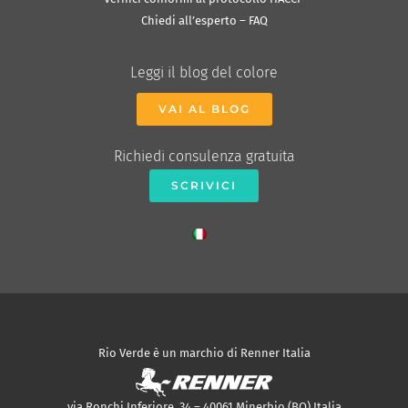
Chiedi all’esperto – FAQ
Leggi il blog del colore
VAI AL BLOG
Richiedi consulenza gratuita
SCRIVICI
Rio Verde è un marchio di Renner Italia
via Ronchi Inferiore, 34 – 40061 Minerbio (BO) Italia