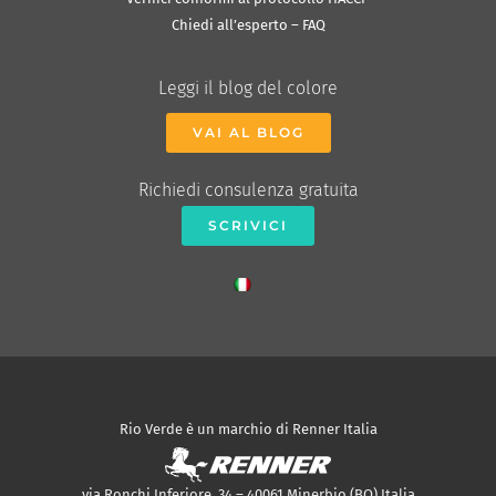
Chiedi all’esperto – FAQ
Leggi il blog del colore
VAI AL BLOG
Richiedi consulenza gratuita
SCRIVICI
Rio Verde è un marchio di Renner Italia
via Ronchi Inferiore, 34 – 40061 Minerbio (BO) Italia