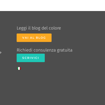
Leggi il blog del colore
VAI AL BLOG
Richiedi consulenza gratuita
P
SCRIVICI