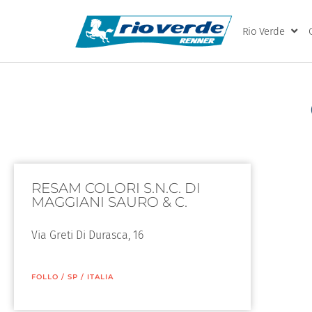
Rio Verde
RESAM COLORI S.N.C. DI
MAGGIANI SAURO & C.
Via Greti Di Durasca, 16
FOLLO
/
SP
/
ITALIA