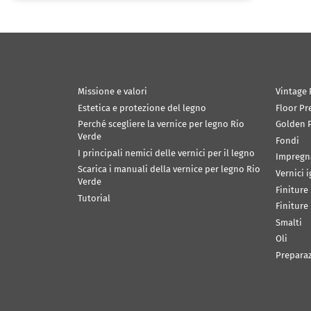
Missione e valori
Vintage 
Estetica e protezione del legno
Floor Pr
Perché scegliere la vernice per legno Rio
Golden P
Verde
Fondi
I principali nemici delle vernici per il legno
Impregn
Scarica i manuali della vernice per legno Rio
Vernici 
Verde
Finiture
Tutorial
Finiture
Smalti
Oli
Prepara