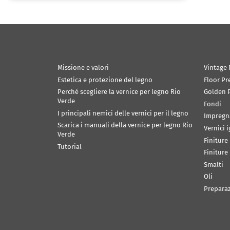
Missione e valori
Vintage 
Estetica e protezione del legno
Floor Pr
Perché scegliere la vernice per legno Rio
Golden P
Verde
Fondi
I principali nemici delle vernici per il legno
Impregn
Scarica i manuali della vernice per legno Rio
Vernici 
Verde
Finiture
Tutorial
Finiture
Smalti
Oli
Prepara