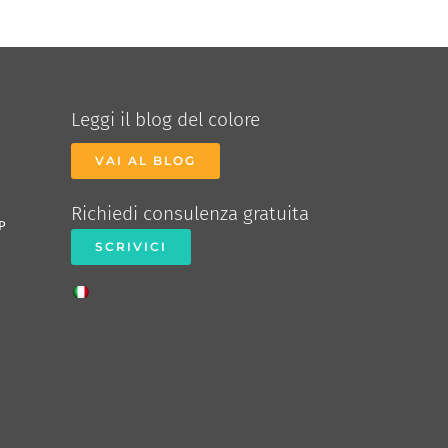
Leggi il blog del colore
VAI AL BLOG
Richiedi consulenza gratuita
P
SCRIVICI