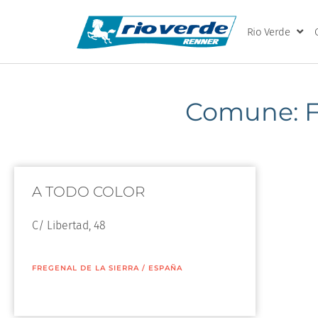
Rio Verde
Comune: 
A TODO COLOR
C/ Libertad, 48
FREGENAL DE LA SIERRA
/
ESPAÑA