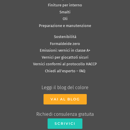
Finiture per interno
Smalti
Oli
Preparazione e manutenzione
Sostenibilità
Formaldeide zero
Emissioni: vernici in classe A+
Vernici per giocattoli sicuri
Vernici conformi al protocollo HACCP
Chiedi all’esperto – FAQ
Leggi il blog del colore
VAI AL BLOG
Richiedi consulenza gratuita
SCRIVICI