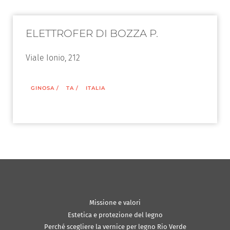
ELETTROFER DI BOZZA P.
Viale Ionio, 212
GINOSA
/
TA
/
ITALIA
Missione e valori
Estetica e protezione del legno
Perché scegliere la vernice per legno Rio Verde