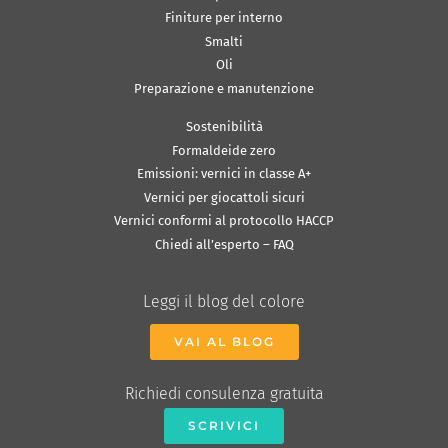
Finiture per interno
Smalti
Oli
Preparazione e manutenzione
Sostenibilità
Formaldeide zero
Emissioni: vernici in classe A+
Vernici per giocattoli sicuri
Vernici conformi al protocollo HACCP
Chiedi all’esperto – FAQ
Leggi il blog del colore
VAI AL BLOG
Richiedi consulenza gratuita
SCRIVICI