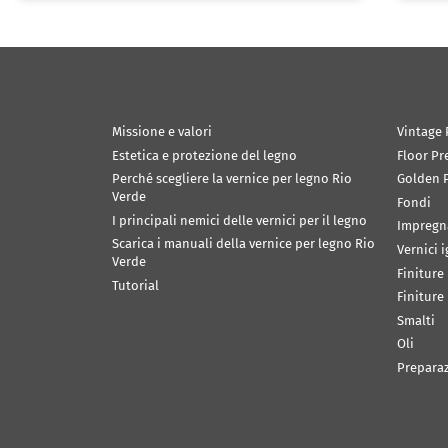
Missione e valori
Vintage 
Estetica e protezione del legno
Floor Pr
Perché scegliere la vernice per legno Rio
Golden P
Verde
Fondi
I principali nemici delle vernici per il legno
Impregn
Scarica i manuali della vernice per legno Rio
Vernici 
Verde
Finiture
Tutorial
Finiture
Smalti
Oli
Prepara