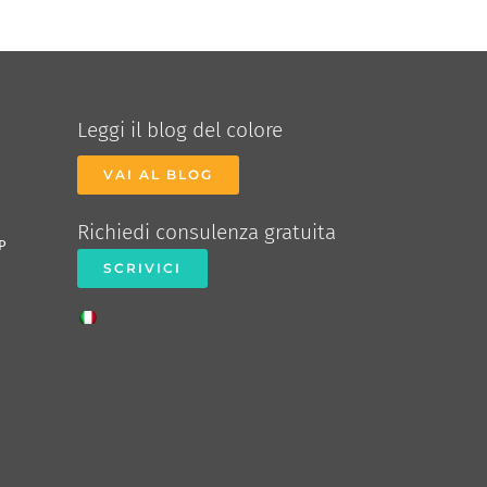
Leggi il blog del colore
VAI AL BLOG
Richiedi consulenza gratuita
P
SCRIVICI