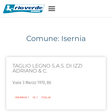
Comune: Isernia
TAGLIO LEGNO S.A.S. DI IZZI
ADRIANO & C.
Viale 3 Marzo 1970, 86
ISERNIA
/
IS
/
ITALIA