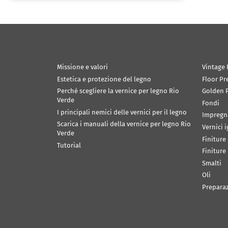
Missione e valori
Vintage 
Estetica e protezione del legno
Floor Pr
Perché scegliere la vernice per legno Rio
Golden P
Verde
Fondi
I principali nemici delle vernici per il legno
Impregn
Scarica i manuali della vernice per legno Rio
Vernici 
Verde
Finiture
Tutorial
Finiture
Smalti
Oli
Prepara