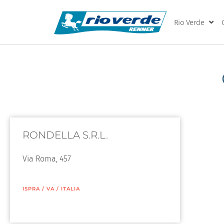
Rio Verde
RONDELLA S.R.L.
Via Roma, 457
ISPRA
/
VA
/
ITALIA