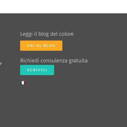
Leggi il blog del colore
VAI AL BLOG
Richiedi consulenza gratuita
P
SCRIVICI