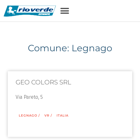
Comune: Legnago
GEO COLORS SRL
Via Pareto, 5
LEGNAGO
/
VR
/
ITALIA