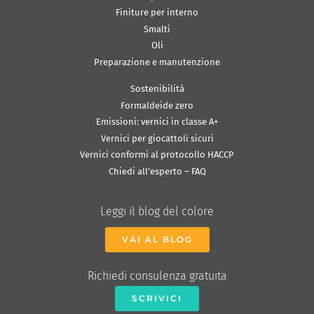
Finiture per interno
Smalti
Oli
Preparazione e manutenzione
Sostenibilità
Formaldeide zero
Emissioni: vernici in classe A+
Vernici per giocattoli sicuri
Vernici conformi al protocollo HACCP
Chiedi all’esperto – FAQ
Leggi il blog del colore
VAI AL BLOG
Richiedi consulenza gratuita
SCRIVICI