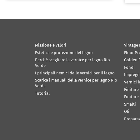
Missione e valori
Vintage 
Estetica e protezione del legno
Floor Pr
Perché scegliere la vernice per legno Rio
Golden P
Verde
Fondi
I principali nemici delle vernici per il legno
Impregn
Scarica i manuali della vernice per legno Rio
Vernici 
Verde
Finiture
Tutorial
Finiture
Smalti
Oli
Prepara