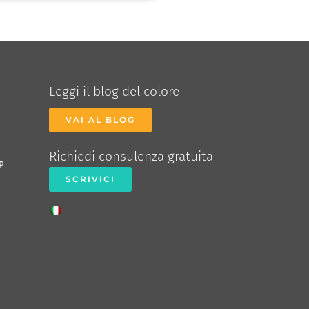
Leggi il blog del colore
VAI AL BLOG
Richiedi consulenza gratuita
P
SCRIVICI