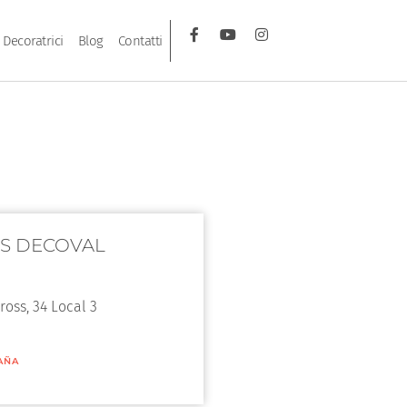
Decoratrici
Blog
Contatti
S DECOVAL
ross, 34 Local 3
AÑA