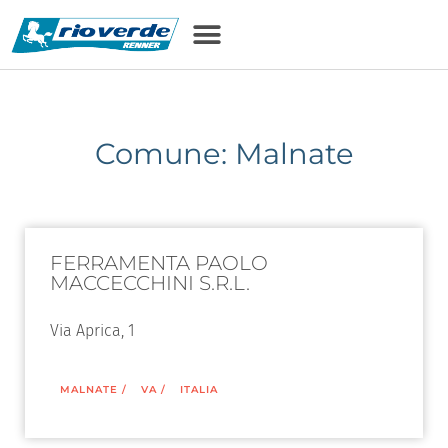
Comune: Malnate
FERRAMENTA PAOLO
MACCECCHINI S.R.L.
Via Aprica, 1
MALNATE
/
VA
/
ITALIA