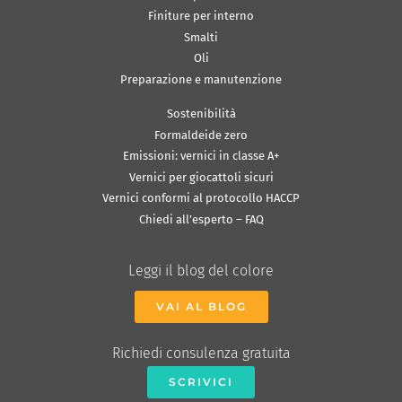
Finiture per interno
Smalti
Oli
Preparazione e manutenzione
Sostenibilità
Formaldeide zero
Emissioni: vernici in classe A+
Vernici per giocattoli sicuri
Vernici conformi al protocollo HACCP
Chiedi all’esperto – FAQ
Leggi il blog del colore
VAI AL BLOG
Richiedi consulenza gratuita
SCRIVICI