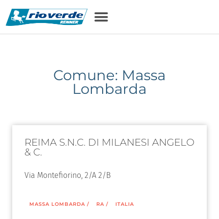
Comune: Massa
Lombarda
REIMA S.N.C. DI MILANESI ANGELO
& C.
Via Montefiorino, 2/A 2/B
MASSA LOMBARDA
/
RA
/
ITALIA