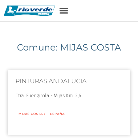
Comune: MIJAS COSTA
PINTURAS ANDALUCIA
Ctra. Fuengirola - Mijas Km. 2,6
MIJAS COSTA
/
ESPAÑA