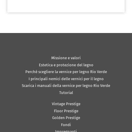
Missione e valori
Estetica e protezione del legno
Perché scegliere la vernice per legno Rio Verde
I principali nemici delle vernici per il legno
Scarica i manuali della vernice per legno Rio Verde
Tutorial
Vintage Prestige
Floor Prestige
Golden Prestige
Fondi
Impregnanti