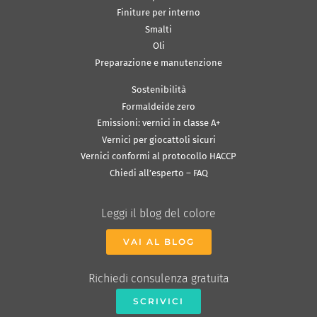
Finiture per interno
Smalti
Oli
Preparazione e manutenzione
Sostenibilità
Formaldeide zero
Emissioni: vernici in classe A+
Vernici per giocattoli sicuri
Vernici conformi al protocollo HACCP
Chiedi all’esperto – FAQ
Leggi il blog del colore
VAI AL BLOG
Richiedi consulenza gratuita
SCRIVICI