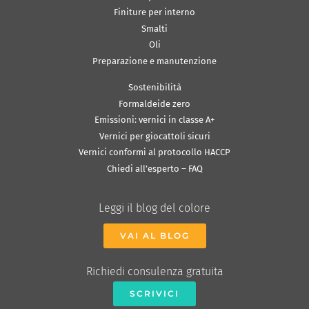
Finiture per interno
Smalti
Oli
Preparazione e manutenzione
Sostenibilità
Formaldeide zero
Emissioni: vernici in classe A+
Vernici per giocattoli sicuri
Vernici conformi al protocollo HACCP
Chiedi all’esperto – FAQ
Leggi il blog del colore
VAI AL BLOG
Richiedi consulenza gratuita
SCRIVICI