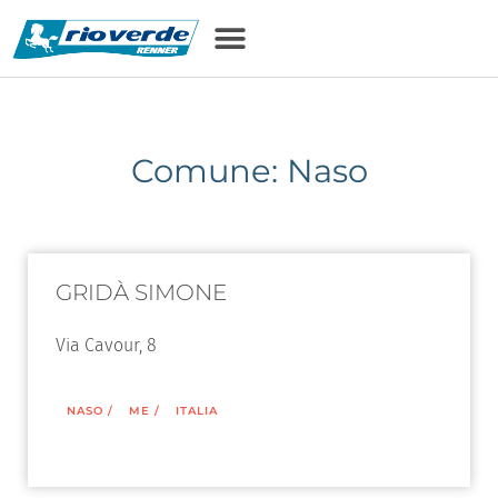
Comune: Naso
GRIDÀ SIMONE
Via Cavour, 8
NASO
/
ME
/
ITALIA