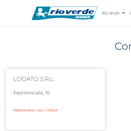
Rio Verde
Co
LODATO S.R.L.
Viaprovinciale, 16
PERDIFUMO
/
SA
/
ITALIA