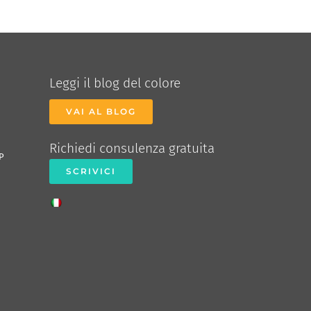
Leggi il blog del colore
VAI AL BLOG
Richiedi consulenza gratuita
P
SCRIVICI