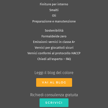
Finiture per interno
Smalti
Oli
Preparazione e manutenzione
Sostenibilità
Formaldeide zero
Emissioni: vernici in classe A+
Vernici per giocattoli sicuri
Vernici conformi al protocollo HACCP
Chiedi all’esperto – FAQ
Leggi il blog del colore
VAI AL BLOG
Richiedi consulenza gratuita
SCRIVICI