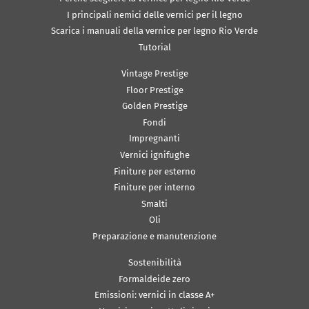
I principali nemici delle vernici per il legno
Scarica i manuali della vernice per legno Rio Verde
Tutorial
Vintage Prestige
Floor Prestige
Golden Prestige
Fondi
Impregnanti
Vernici ignifughe
Finiture per esterno
Finiture per interno
Smalti
Oli
Preparazione e manutenzione
Sostenibilità
Formaldeide zero
Emissioni: vernici in classe A+