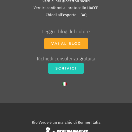
Vernici per giocattoli sicuri
Vernici conformi al protocollo HACCP
Chiedi all’esperto – FAQ
Leggi il blog del colore
VAI AL BLOG
Richiedi consulenza gratuita
SCRIVICI
Rio Verde è un marchio di Renner Italia