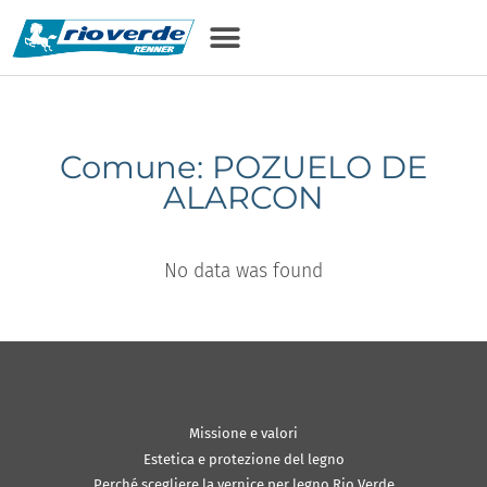
Comune: POZUELO DE
ALARCON
No data was found
Missione e valori
Estetica e protezione del legno
Perché scegliere la vernice per legno Rio Verde