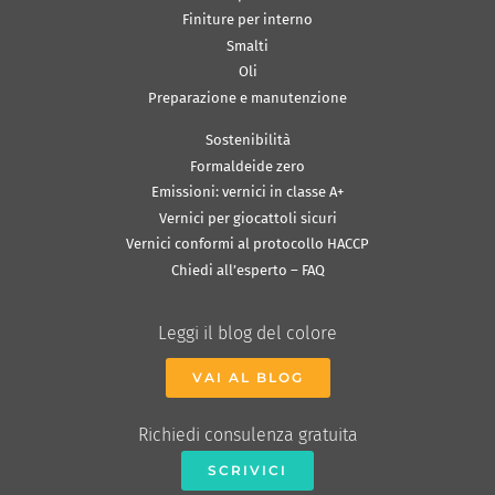
Finiture per interno
Smalti
Oli
Preparazione e manutenzione
Sostenibilità
Formaldeide zero
Emissioni: vernici in classe A+
Vernici per giocattoli sicuri
Vernici conformi al protocollo HACCP
Chiedi all’esperto – FAQ
Leggi il blog del colore
VAI AL BLOG
Richiedi consulenza gratuita
SCRIVICI