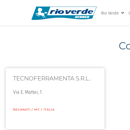
Rio Verde
C
TECNOFERRAMENTA S.R.L.
Via E. Mattei, 1
RECANATI
/
MC
/
ITALIA