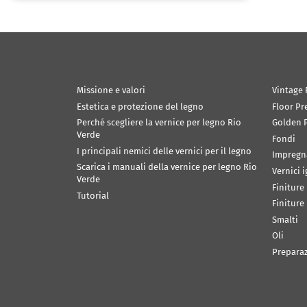
Missione e valori
Vintage 
Estetica e protezione del legno
Floor Pr
Perché scegliere la vernice per legno Rio
Golden P
Verde
Fondi
I principali nemici delle vernici per il legno
Impregn
Scarica i manuali della vernice per legno Rio
Vernici 
Verde
Finiture
Tutorial
Finiture
Smalti
Oli
Prepara