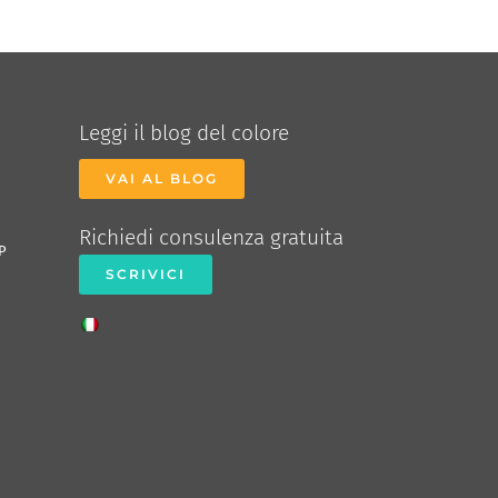
Leggi il blog del colore
VAI AL BLOG
Richiedi consulenza gratuita
P
SCRIVICI