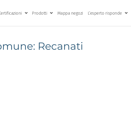
Certificazioni
Prodotti
Mappa negozi
L’esperto risponde
omune: Recanati