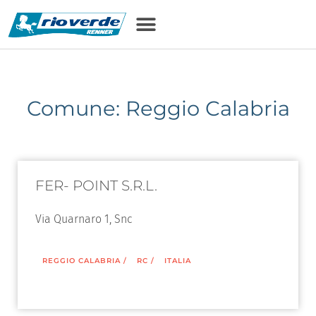
Comune: Reggio Calabria
FER- POINT S.R.L.
Via Quarnaro 1, Snc
REGGIO CALABRIA
/
RC
/
ITALIA