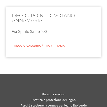
DECOR POINT DI VOTANO
ANNAMARIA
Via Spirito Santo, 253
REGGIO CALABRIA
/
RC
/
ITALIA
Missione e valori
Estetica e protezione del legno
Perché scegliere la vernice per legno Rio Verde