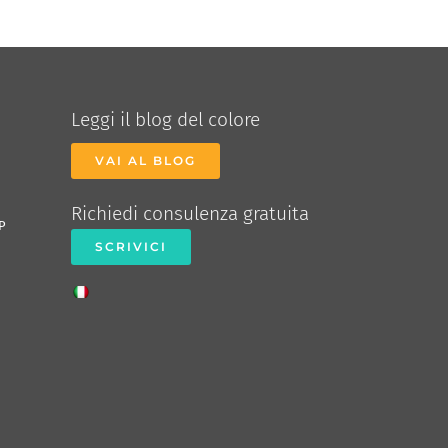
Leggi il blog del colore
VAI AL BLOG
Richiedi consulenza gratuita
P
SCRIVICI