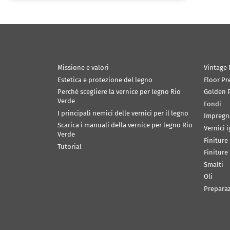
Missione e valori
Vintage 
Estetica e protezione del legno
Floor Pr
Perché scegliere la vernice per legno Rio
Golden P
Verde
Fondi
I principali nemici delle vernici per il legno
Impregn
Scarica i manuali della vernice per legno Rio
Vernici 
Verde
Finiture
Tutorial
Finiture
Smalti
Oli
Prepara