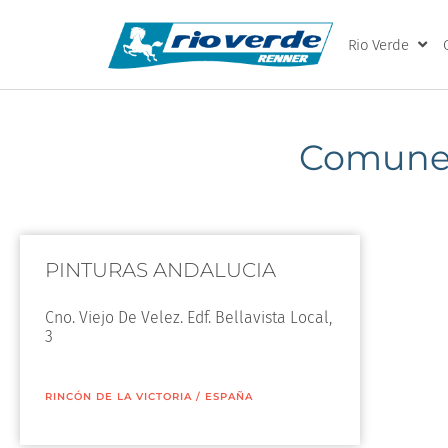
Rio Verde
Comune:
PINTURAS ANDALUCIA
Cno. Viejo De Velez. Edf. Bellavista Local,
3
RINCÓN DE LA VICTORIA
/
ESPAÑA