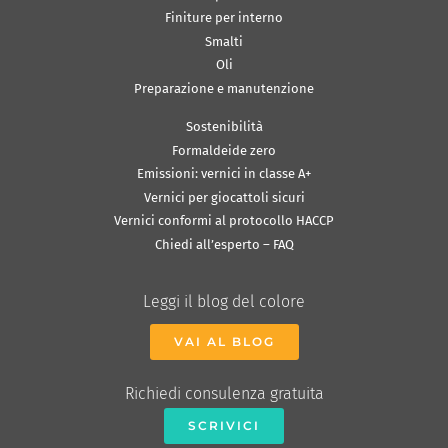
Finiture per interno
Smalti
Oli
Preparazione e manutenzione
Sostenibilità
Formaldeide zero
Emissioni: vernici in classe A+
Vernici per giocattoli sicuri
Vernici conformi al protocollo HACCP
Chiedi all’esperto – FAQ
Leggi il blog del colore
VAI AL BLOG
Richiedi consulenza gratuita
SCRIVICI