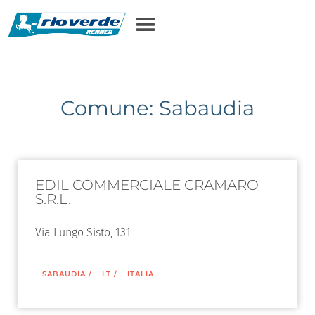
Comune: Sabaudia
EDIL COMMERCIALE CRAMARO
S.R.L.
Via Lungo Sisto, 131
SABAUDIA
/
LT
/
ITALIA