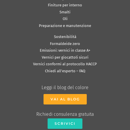
Finiture per interno
Smalti
Oli
Preparazione e manutenzione
Sostenibilità
Formaldeide zero
Emissioni: vernici in classe A+
Vernici per giocattoli sicuri
Vernici conformi al protocollo HACCP
Chiedi all’esperto – FAQ
Leggi il blog del colore
VAI AL BLOG
Richiedi consulenza gratuita
SCRIVICI