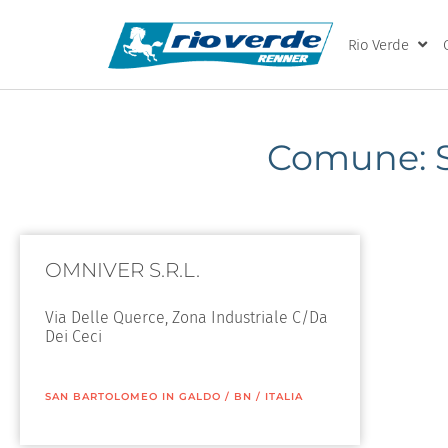
Rio Verde
Comune: S
OMNIVER S.R.L.
Via Delle Querce, Zona Industriale C/Da
Dei Ceci
SAN BARTOLOMEO IN GALDO
/
BN
/
ITALIA