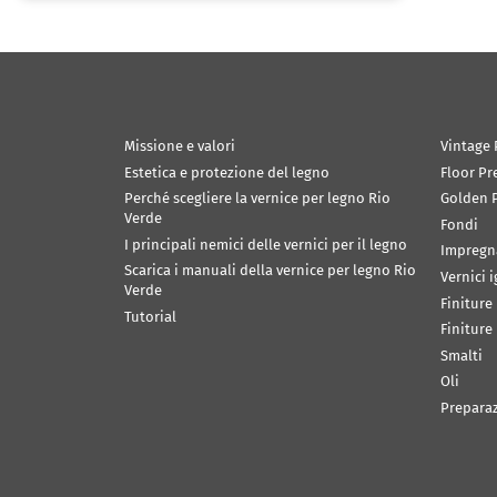
Missione e valori
Vintage 
Estetica e protezione del legno
Floor Pr
Perché scegliere la vernice per legno Rio
Golden P
Verde
Fondi
I principali nemici delle vernici per il legno
Impregn
Scarica i manuali della vernice per legno Rio
Vernici 
Verde
Finiture
Tutorial
Finiture
Smalti
Oli
Prepara