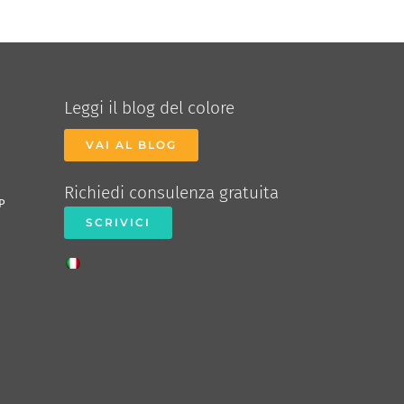
Leggi il blog del colore
VAI AL BLOG
Richiedi consulenza gratuita
P
SCRIVICI