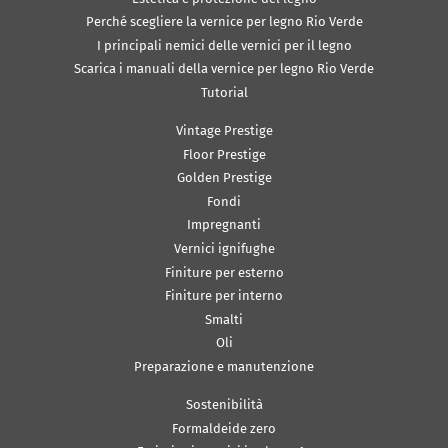
Perché scegliere la vernice per legno Rio Verde
I principali nemici delle vernici per il legno
Scarica i manuali della vernice per legno Rio Verde
Tutorial
Vintage Prestige
Floor Prestige
Golden Prestige
Fondi
Impregnanti
Vernici ignifughe
Finiture per esterno
Finiture per interno
Smalti
Oli
Preparazione e manutenzione
Sostenibilità
Formaldeide zero