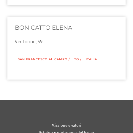
BONICATTO ELENA
Via Torino, 59
SAN FRANCESCO AL CAMPO
/
TO
/
ITALIA
Missione e valori
Estetica e protezione del legno