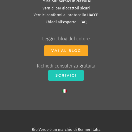
Emissioni: vernici in classe A+
Vernici per giocattoli sicuri
Vernici conformi al protocollo HACCP
Chiedi all’esperto – FAQ
Leggi il blog del colore
VAI AL BLOG
Richiedi consulenza gratuita
SCRIVICI
Rio Verde è un marchio di Renner Italia