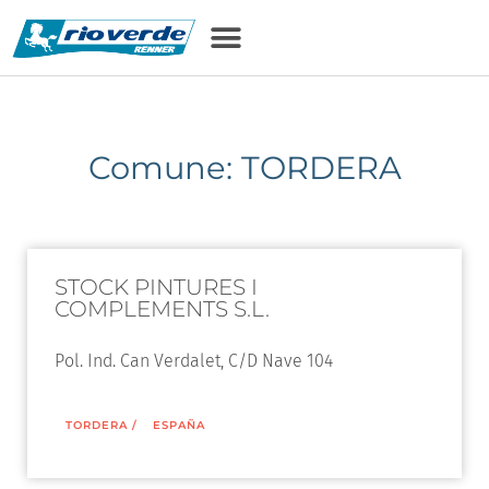
Comune: TORDERA
STOCK PINTURES I
COMPLEMENTS S.L.
Pol. Ind. Can Verdalet, C/D Nave 104
TORDERA
/
ESPAÑA