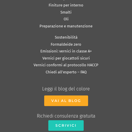
Finiture per interno
Smalti
Oli
Preparazione e manutenzione
Sostenibilità
Formaldeide zero
Emissioni: vernici in classe A+
Vernici per giocattoli sicuri
Vernici conformi al protocollo HACCP
Chiedi all’esperto – FAQ
Leggi il blog del colore
VAI AL BLOG
Richiedi consulenza gratuita
SCRIVICI